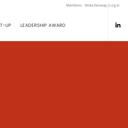
Members - Wista Norway |
Log in
ET-UP
LEADERSHIP AWARD