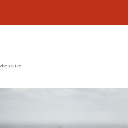
wise stated.