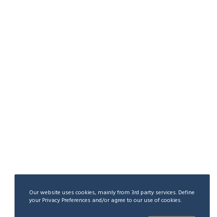
Our website uses cookies, mainly from 3rd party services. Define
your Privacy Preferences and/or agree to our use of cookies.