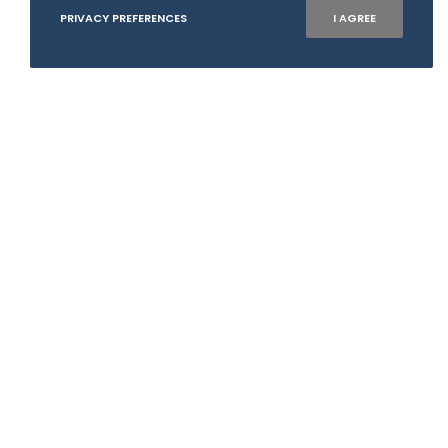
PRIVACY PREFERENCES
I AGREE