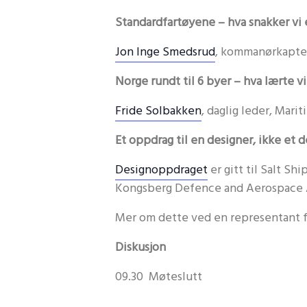
Standardfartøyene – hva snakker vi
Jon Inge Smedsrud
, kommanørkapte
Norge rundt til 6 byer – hva lærte vi
Fride Solbakken
, daglig leder, Mari
Et oppdrag til en designer, ikke et 
Designoppdraget
er gitt til Salt Sh
Kongsberg Defence and Aerospace 
Mer om dette ved en representant fo
Diskusjon
09.30 Møteslutt