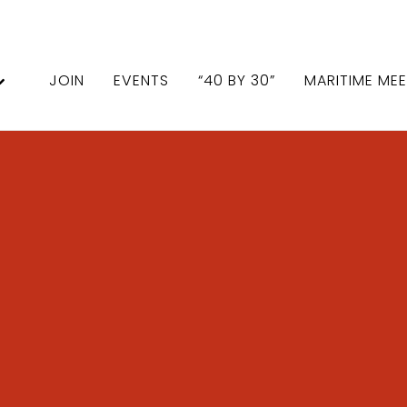
JOIN
EVENTS
“40 BY 30”
MARITIME ME