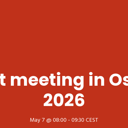
t meeting in Os
2026
May 7 @ 08:00
-
09:30
CEST